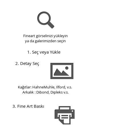
Fineart görselinizi yükleyin
ya da galerimizden seçin
1. Seç veya Yükle
2. Detay Seç
Kağıtlar: HahneMuhle, Ilford, v.s.
Arkalık : Dibond, Dipleks v.s.
3. Fine Art Baskı