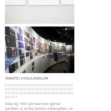
YARATICI UYGULAMALAR
///////////////////////////////////////////
///////////////////////////////////////////
///////////////////////////////////////////
////////
Daka AŞ 1987 yılından beri görsel
içerikler, iç ve dış tanıtım materyalleri, ve