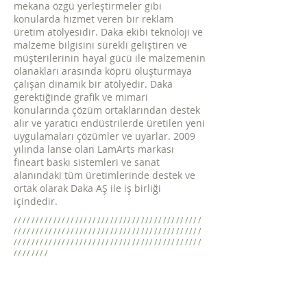
mekana özgü yerleştirmeler gibi
konularda hizmet veren bir reklam
üretim atölyesidir.
Daka ekibi teknoloji ve
malzeme bilgisini sürekli geliştiren ve
müşterilerinin hayal gücü ile malzemenin
olanakları arasında köprü oluşturmaya
çalışan dinamik bir atölyedir. Daka
gerektiğinde grafik ve mimari
konularında çözüm ortaklarından destek
alır ve yaratıcı endüstrilerde üretilen yeni
uygulamaları çözümler ve uyarlar. 2009
yılında lanse olan LamArts markası
fineart baskı sistemleri ve sanat
alanındaki tüm üretimlerinde destek ve
ortak olarak Daka AŞ ile iş birliği
içindedir.
///////////////////////////////////////////
///////////////////////////////////////////
///////////////////////////////////////////
////////